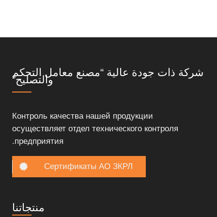
شركة ذات جودة عالية “مصنع معامل التحكم
والتصليح”
Контроль качества нашей продукции
осуществляет отдел технического контроля
предприятия.
Сертификаты АО ЗКРЛ
منتجاتنا