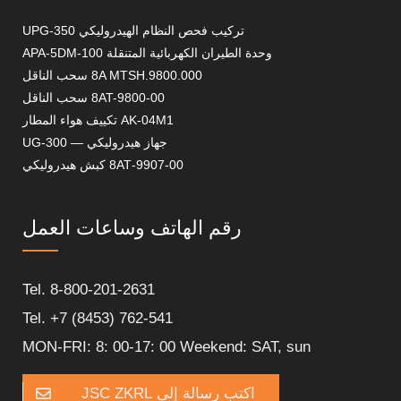
تركيب فحص النظام الهيدروليكي UPG-350
وحدة الطيران الكهربائية المتنقلة APA-5DM-100
8A MTSH.9800.000 سحب الناقل
8AT-9800-00 سحب الناقل
AK-04M1 تكييف هواء المطار
جهاز هيدروليكي — UG-300
8АТ-9907-00 كبش هيدروليكي
رقم الهاتف وساعات العمل
Tel. 8-800-201-2631
Tel. +7 (8453) 762-541
MON-FRI: 8: 00-17: 00 Weekend: SAT, sun
اكتب رسالة إلى JSC ZKRL