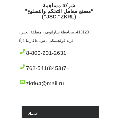
شركة مساهمة
“مصنع معامل التحكم والتصليح”
(JSC “ZKRL”)
413123, محافظة ساراتوف ، منطقة إنجلز ،
قرية فولجسكي ، ش. غاغارينا 1(أ)
8-800-201-2631
+7(8453)762-541
zkrl64@mail.ru