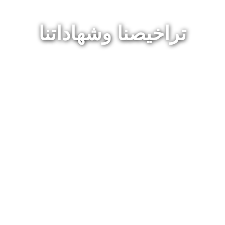
تراخيصنا وشهاداتنا