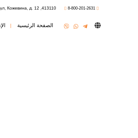
413110, Саратовская обл., Энгельс, ул, Кожевина, д. 12
8-800-201-2631
الصفحة الرئيسية
الإن