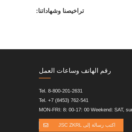
تراخيصنا وشهاداتنا:
رقم الهاتف وساعات العمل
Tel. 8-800-201-2631
Tel. +7 (8453) 762-541
MON-FRI: 8: 00-17: 00 Weekend: SAT, su
اكتب رسالة إلى JSC ZKRL