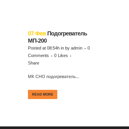
07 Фев
Подогреватель
МП-200
Posted at 08:54h
in
by
admin
0
Comments
0
Likes
Share
МК СНО подогреватель...
READ MORE