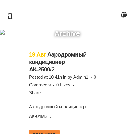
Archive
19 Авг
Аэродромный
кондиционер
АК-2500/2
Posted at 10:41h
in
by
Admin1
0
Comments
0
Likes
Share
Аэродромный кондиционер
АК-04М2...