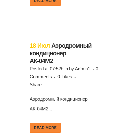
READ MORE
18 Июл
Аэродромный
кондиционер
АК-04М2
Posted at 07:52h
in
by
Admin1
0
Comments
0
Likes
Share
Аэродромный кондиционер
АК-04М2...
READ MORE