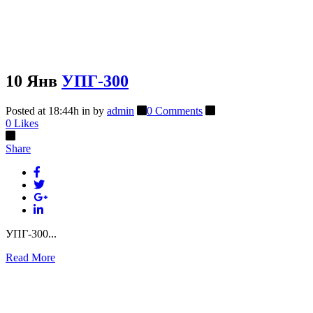
10 Янв
УПГ-300
Posted at 18:44h
in
by
admin
0 Comments
0
Likes
Share
УПГ-300...
Read More