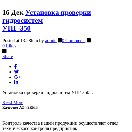
16 Дек
Установка проверки
гидросистем
УПГ-350
Posted at 13:28h
in
by
admin
0 Comments
0
Likes
Share
Установка проверки гидросистем УПГ-350...
Read More
Качество АО «ЗКРЛ»
Контроль качества нашей продукции осуществляет отдел
технического контроля предприятия.