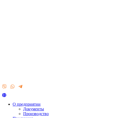
О предприятии
Документы
Производство