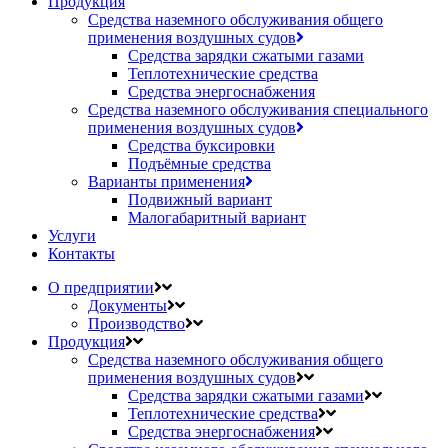
Продукция
Средства наземного обслуживания общего
применения воздушных судов
Средства зарядки сжатыми газами
Теплотехнические средства
Средства энергоснабжения
Средства наземного обслуживания специального
применения воздушных судов
Средства буксировки
Подъёмные средства
Варианты применения
Подвижный вариант
Малогабаритный вариант
Услуги
Контакты
О предприятии
Документы
Производство
Продукция
Средства наземного обслуживания общего
применения воздушных судов
Средства зарядки сжатыми газами
Теплотехнические средства
Средства энергоснабжения