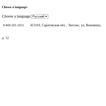
Choose a language:
Choose a language:
8-800-201-2631
413110, Саратовская обл., Энгельс, ул, Кожевина,
д. 12