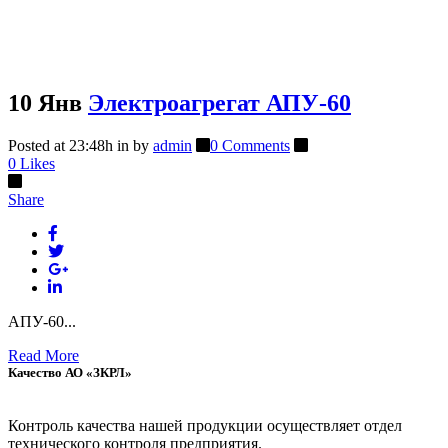
10 Янв
Электроагрегат АПУ-60
Posted at 23:48h
in
by
admin
0 Comments
0
Likes
Share
АПУ-60...
Read More
Качество АО «ЗКРЛ»
Контроль качества нашей продукции осуществляет отдел
технического контроля предприятия.