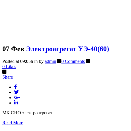
07 Фев
Электроагрегат УЭ-40(60)
Posted at 09:05h
in
by
admin
0 Comments
0
Likes
Share
МК СНО электроагрегат...
Read More