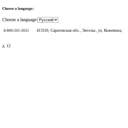
Choose a language:
Choose a language:
8-800-201-2631
413110, Саратовская обл., Энгельс, ул, Кожевина,
д. 12