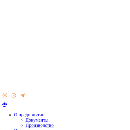
О предприятии
Документы
Производство