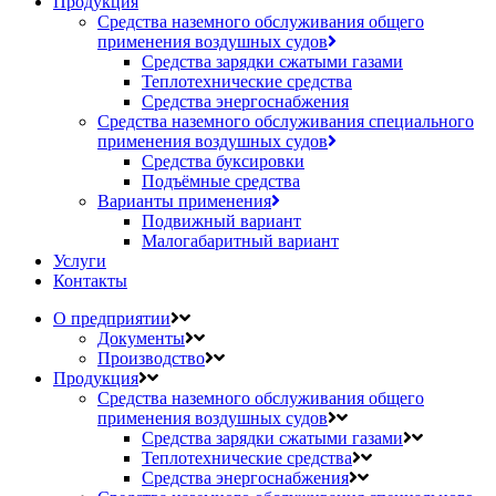
Продукция
Средства наземного обслуживания общего
применения воздушных судов
Средства зарядки сжатыми газами
Теплотехнические средства
Средства энергоснабжения
Средства наземного обслуживания специального
применения воздушных судов
Средства буксировки
Подъёмные средства
Варианты применения
Подвижный вариант
Малогабаритный вариант
Услуги
Контакты
О предприятии
Документы
Производство
Продукция
Средства наземного обслуживания общего
применения воздушных судов
Средства зарядки сжатыми газами
Теплотехнические средства
Средства энергоснабжения