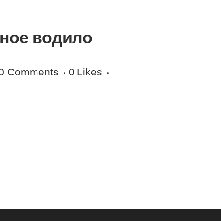
ное водило
0 Comments
0
Likes