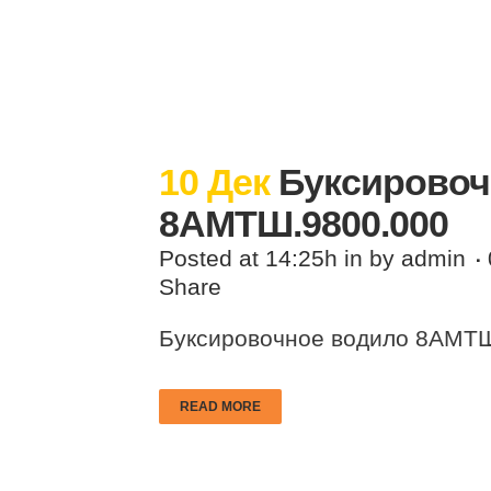
10 Дек
Буксировоч
8АМТШ.9800.000
Posted at 14:25h
in
by
admin
Share
Буксировочное водило 8АМТШ.
READ MORE