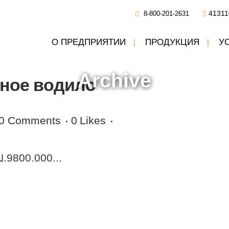
41311
8-800-201-2631
О ПРЕДПРИЯТИИ
ПРОДУКЦИЯ
У
Archive
ное водило
0 Comments
0
Likes
9800.000...