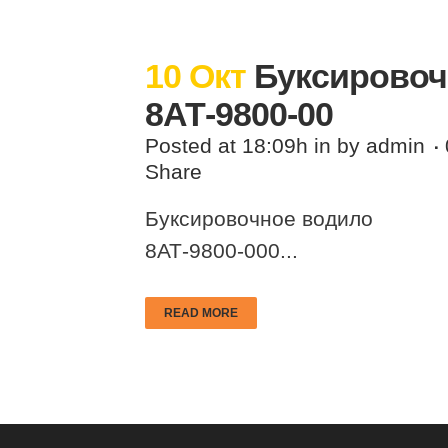
10 Окт
Буксировоч
8АТ-9800-00
Posted at 18:09h
in
by
admin
Share
Буксировочное водило
8АТ-9800-000...
READ MORE